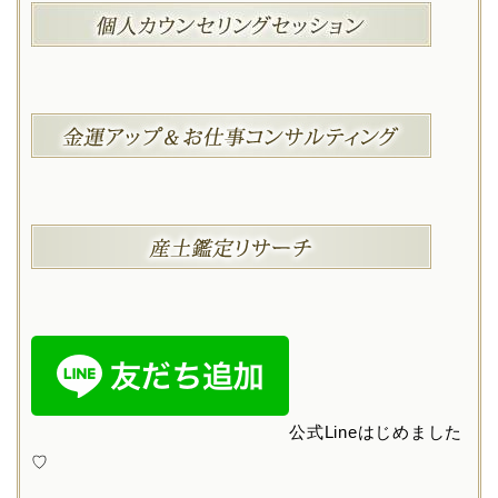
公式Lineはじめました
♡