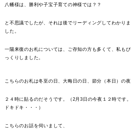
八幡様は、勝利や子宝子育ての神様では？？
と不思議でしたが、それは後でリーディングしてわかりま
した。
一陽来復のお札については、ご存知の方も多くて、私もび
っくりしました。
こちらのお札は冬至の日、大晦日の日、節分（本日）の夜
２４時に貼るのだそうです。（2月3日の今夜１２時です。
ドキドキ・・・）
こちらのお話を伺いまして、