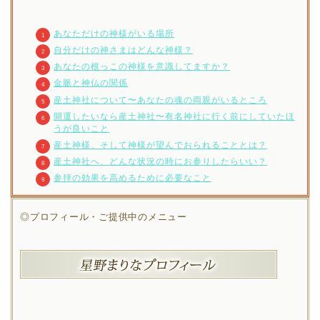
あなただけの神様がいる場所
自分だけの神さまはどんな神様？
あなたの根っこの神様を意識してますか？
金脈と神仏の関係
産土神社について〜あなたの魂の両親がいるところ
開運したいなら産土神社〜有名神社に行く前にしていたほ
うが良いこと
産土神様、そして神様が望んでおられることとは？
産土神社へ、どんな状況の時にお参りしたらいい？
参拝の効果を高めるために必要なこと
◎プロフィール・ご提供中のメニュー