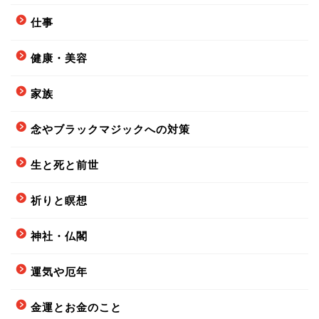
仕事
健康・美容
家族
念やブラックマジックへの対策
生と死と前世
祈りと瞑想
神社・仏閣
運気や厄年
金運とお金のこと