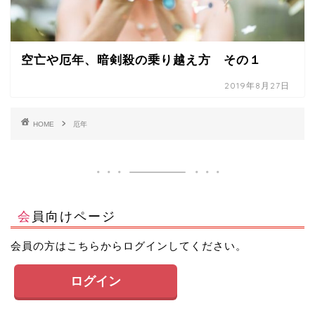
空亡や厄年、暗剣殺の乗り越え方 その１
2019年8月27日
HOME
厄年
会員向けページ
会員の方はこちらからログインしてください。
ログイン